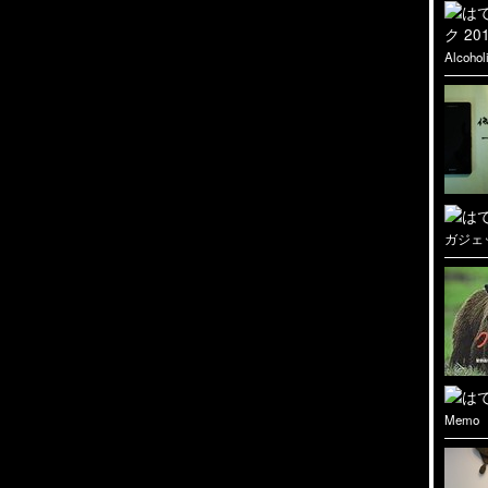
Alcohol
ガジェ
Memo