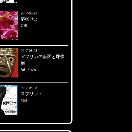
2017-06-23
応答せよ
音楽
2017-06-03
アフリカの仮面と彫像
展
Art
Photo
2017-06-03
スプリット
映画