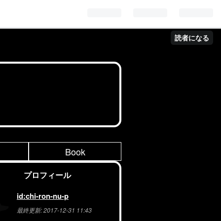
読者になる
Book
プロフィール
id:chi-ron-nu-p
最終更新:
2017-12-31 11:43