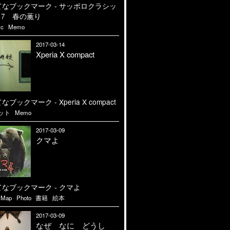
ic
Memo
2017-03-14
Xperia X compact
ット
Memo
2017-03-09
クマよ
Map
Photo
書籍
絵本
2017-03-09
なぜ なに どうし